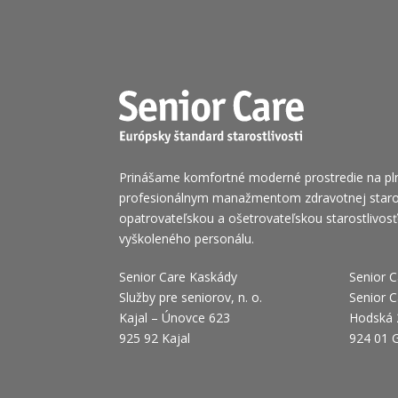
Prinášame komfortné moderné prostredie na pl
profesionálnym manažmentom zdravotnej starost
opatrovateľskou a ošetrovateľskou starostlivos
vyškoleného personálu.
Senior Care Kaskády
Senior C
Služby pre seniorov, n. o.
Senior C
Kajal – Únovce 623
Hodská 
925 92 Kajal
924 01 