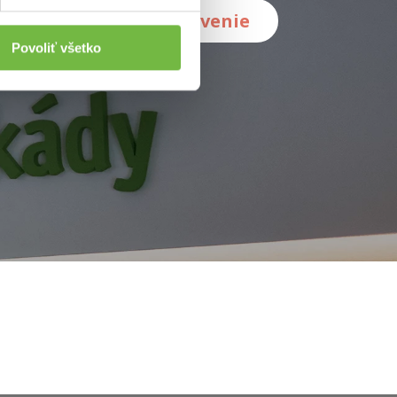
Porovnať služby a vybavenie
Povoliť všetko