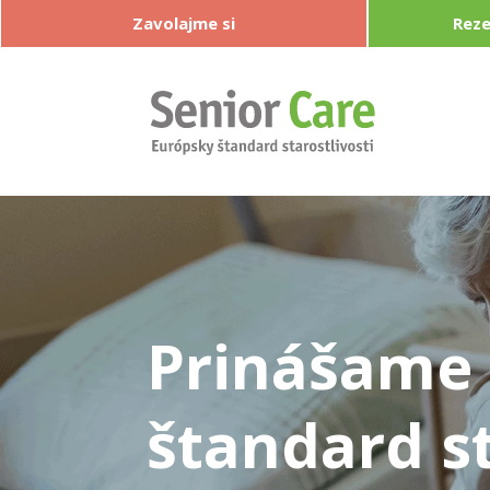
Zavolajme si
Reze
Prinášame
štandard st