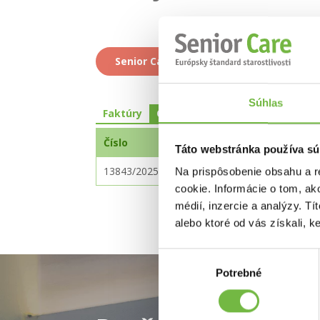
Senior Care Kaskády
Senior C
Súhlas
Faktúry
Objednávky
Číslo
Názov
Táto webstránka používa sú
13843/2025-M
Objednávka nočnýc
Na prispôsobenie obsahu a r
cookie. Informácie o tom, ak
médií, inzercie a analýzy. Tí
alebo ktoré od vás získali, ke
Výber
Potrebné
súhlasu