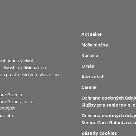
Aktuálne
Naše služby
Kariéra
nohodnotný život s
O nás
livosti a individuálnou
ťou prostredníctvom vlastného
Ako začať
Cenník
are Galenia
Ochrana osobných údaj
are Galanta, n. o.
Služby pre seniorov n. o
2378/85
Ochrana osobných údaj
Galanta
Senior Care Galanta n. o
Zásady cookies