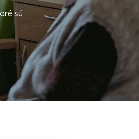
toré sú