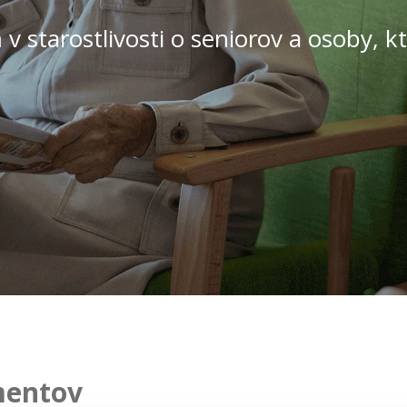
v starostlivosti o seniorov a osoby, k
mentov